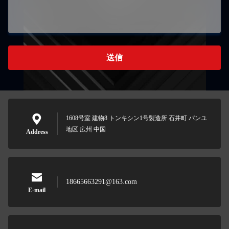
送信
1608号室 建物8 トンキシン1号製造所 石井町 パンユ
地区 広州 中国
Address
18665663291@163.com
E-mail