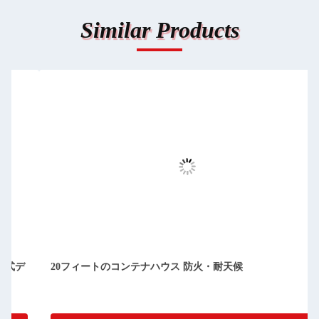
Similar Products
コンパクト 切り離せる プリファブ コンテナ の 家 清掃 
単 防塵