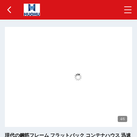
5
/6
現代の鋼筋フレーム フラットパック コンテナハウス 迅速