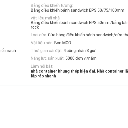
Bảng điều khiển tường:
Bảng điều khiển bánh sandwich EPS 50/75/100mm
vật liệu mái nhà:
Bảng điều khiển bánh sandwich EPS 50mm /bảng bán
rock
Loại cửa:
Cửa bảng điều khiển bánh sandwich/cửa th
Vật liệu sàn:
Ban MGO
phối mạch
Thời gian cài đặt:
4 công nhân 3 giờ
Năng lực sản xuất:
5000 đơn vị/năm
Làm nổi bật:
,
nhà container khung thép hiện đại
Nhà container l
lắp ráp nhanh