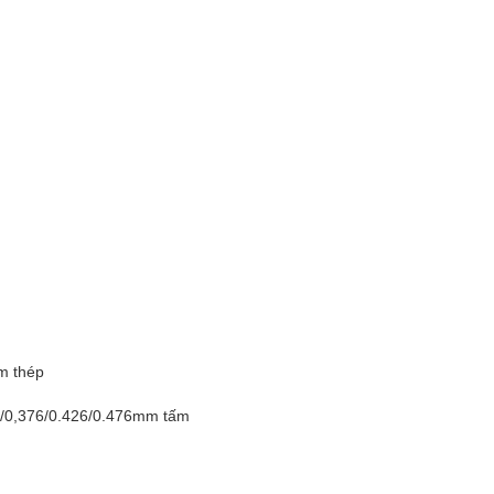
m thép
6/0,376/0.426/0.476mm tấm