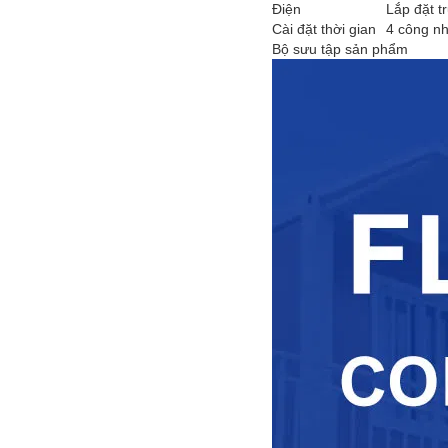
Điện
Lắp đặt t
Cài đặt thời gian
4 công nh
Bộ sưu tập sản phẩm