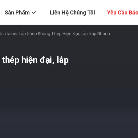
Sản Phẩm
Liên Hệ Chúng Tôi
Yêu Cầu Báo
Container Lắp Ghép Khung Thép Hiện Đại, Lắp Ráp Nhanh
thép hiện đại, lắp