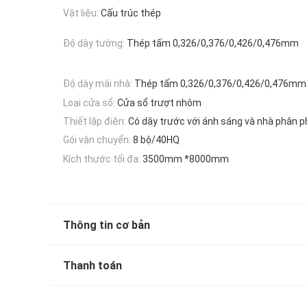
Vật liệu:
Cấu trúc thép
Độ dày tường:
Thép tấm 0,326/0,376/0,426/0,476mm
Độ dày mái nhà:
Thép tấm 0,326/0,376/0,426/0,476mm
Loại cửa sổ:
Cửa sổ trượt nhôm
Thiết lập điện:
Có dây trước với ánh sáng và nhà phân 
Gói vận chuyển:
8 bộ/40HQ
Kích thước tối đa:
3500mm *8000mm
Thông tin cơ bản
Thanh toán