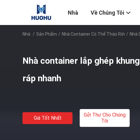
Nhà
Về Chúng Tôi
Nhà
/
Sản Phẩm
/
Nhà Container Có Thể Tháo Rời
/
Nhà 
Nhà container lắp ghép khung 
ráp nhanh
Gửi Thư Cho Chúng
Giá Tốt Nhất
Tôi