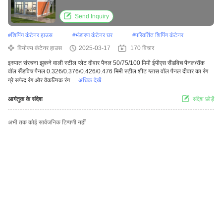
Send Inquiry
#
शिपिंग कंटेनर हाउस
#
भंडारण कंटेनर घर
#
परिवर्तित शिपिंग कंटेनर
वियोज्य कंटेनर हाउस
2025-03-17
170 विचार
इस्पात संरचना झुकने वाली स्टील प्लेट दीवार पैनल 50/75/100 मिमी ईपीएस सैंडविच पैनल/रॉक
वॉल सैंडविच पैनल 0.326/0.376/0.426/0.476 मिमी स्टील शीट ग्लास वॉल पैनल दीवार का रंग
ग्रे सफेद रंग और वैकल्पिक रंग ...
अधिक देखें
आगंतुक के संदेश
संदेश छोड़ें
अभी तक कोई सार्वजनिक टिप्पणी नहीं