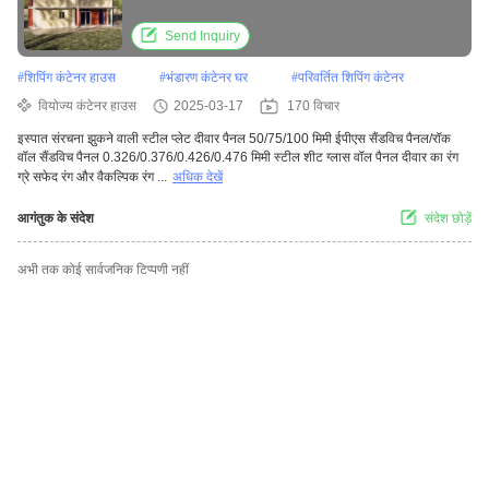
Send Inquiry
#
शिपिंग कंटेनर हाउस
#
भंडारण कंटेनर घर
#
परिवर्तित शिपिंग कंटेनर
वियोज्य कंटेनर हाउस
2025-03-17
170 विचार
इस्पात संरचना झुकने वाली स्टील प्लेट दीवार पैनल 50/75/100 मिमी ईपीएस सैंडविच पैनल/रॉक
वॉल सैंडविच पैनल 0.326/0.376/0.426/0.476 मिमी स्टील शीट ग्लास वॉल पैनल दीवार का रंग
ग्रे सफेद रंग और वैकल्पिक रंग ...
अधिक देखें
आगंतुक के संदेश
संदेश छोड़ें
अभी तक कोई सार्वजनिक टिप्पणी नहीं