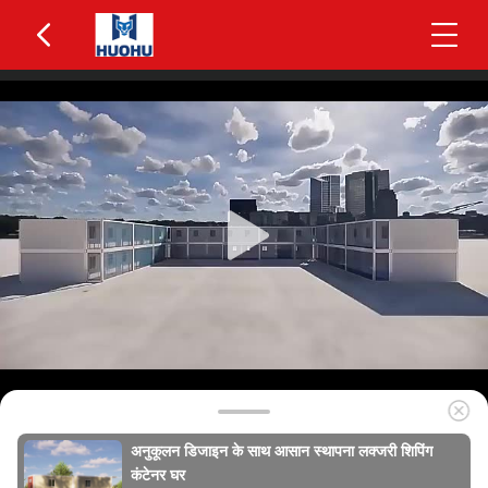
अनुकूलन डिजाइन के साथ आसान स्थापना लक्जरी शिपिंग
कंटेनर घर