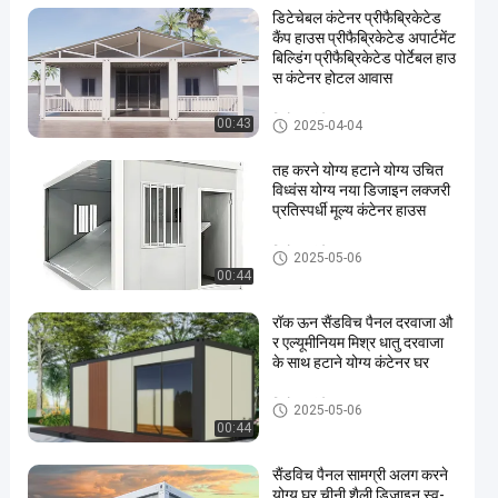
डिटेचेबल कंटेनर प्रीफैब्रिकेटेड
कैंप हाउस प्रीफैब्रिकेटेड अपार्टमेंट
बिल्डिंग प्रीफैब्रिकेटेड पोर्टेबल हाउ
स कंटेनर होटल आवास
वियोज्य कंटेनर हाउस
00:43
2025-04-04
तह करने योग्य हटाने योग्य उचित
विध्वंस योग्य नया डिजाइन लक्जरी
प्रतिस्पर्धी मूल्य कंटेनर हाउस
वियोज्य कंटेनर हाउस
2025-05-06
00:44
रॉक ऊन सैंडविच पैनल दरवाजा औ
र एल्यूमीनियम मिश्र धातु दरवाजा
के साथ हटाने योग्य कंटेनर घर
वियोज्य कंटेनर हाउस
2025-05-06
00:44
सैंडविच पैनल सामग्री अलग करने
योग्य घर चीनी शैली डिजाइन स्व-