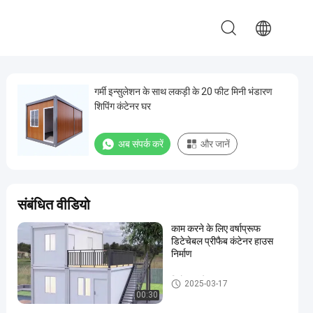
गर्मी इन्सुलेशन के साथ लकड़ी के 20 फीट मिनी भंडारण
शिपिंग कंटेनर घर
अब संपर्क करें
और जानें
संबंधित वीडियो
काम करने के लिए वर्षाप्रूफ
डिटेचेबल प्रीफैब कंटेनर हाउस
निर्माण
वियोज्य कंटेनर हाउस
2025-03-17
00:30