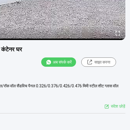
ग कंटेनर घर
अब संपर्क करें
साझा करना
 पैनल/रॉक वॉल सैंडविच पैनल 0.326/0.376/0.426/0.476 मिमी स्टील शीट ग्लास वॉल
संदेश छोड़ें