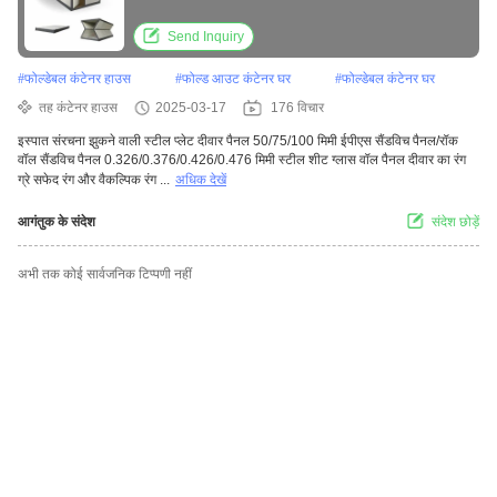
Send Inquiry
#
फोल्डेबल कंटेनर हाउस
#
फोल्ड आउट कंटेनर घर
#
फोल्डेबल कंटेनर घर
तह कंटेनर हाउस
2025-03-17
176 विचार
इस्पात संरचना झुकने वाली स्टील प्लेट दीवार पैनल 50/75/100 मिमी ईपीएस सैंडविच पैनल/रॉक
वॉल सैंडविच पैनल 0.326/0.376/0.426/0.476 मिमी स्टील शीट ग्लास वॉल पैनल दीवार का रंग
ग्रे सफेद रंग और वैकल्पिक रंग ...
अधिक देखें
आगंतुक के संदेश
संदेश छोड़ें
अभी तक कोई सार्वजनिक टिप्पणी नहीं