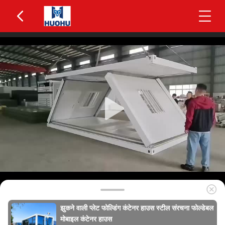
झुकने वाली प्लेट फोल्डिंग कंटेनर हाउस स्टील संरचना फोल्डेबल
मोबाइल कंटेनर हाउस