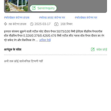
Send Inquiry
#
फोल्डेबल कंटेनर हाउस
#
फोल्ड आउट कंटेनर घर
#
फोल्डेबल कंटेनर घर
तह कंटेनर हाउस
2025-03-17
168 विचार
इस्पात संरचना झुकने वाली स्टील प्लेट दीवार पैनल 50/75/100 मिमी ईपीएस सैंडविच पैनल/रॉक
वॉल सैंडविच पैनल 0.326/0.376/0.426/0.476 मिमी स्टील शीट ग्लास वॉल पैनल दीवार का रंग
ग्रे सफेद रंग और वैकल्पिक रंग ...
अधिक देखें
आगंतुक के संदेश
संदेश छोड़ें
अभी तक कोई सार्वजनिक टिप्पणी नहीं