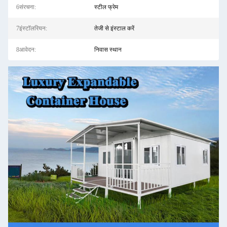
6संरचना:
स्टील फ्रेम
7इंस्टॉलरियन:
तेजी से इंस्टाल करें
8आवेदन:
निवास स्थान