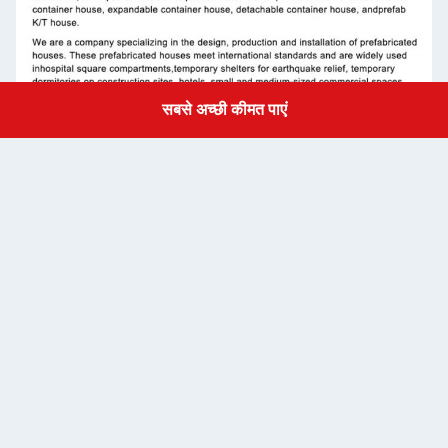
सबसे अच्छी कीमत पाएं
Get a Quote