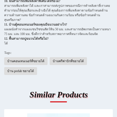
10. ฉันสามารถเพิ่มหลังคาพิเศษได้หรือไม่?
สามารถเพิ่มหลังคาได้ และเราสามารถส่งรูปภาพของกรณีการทำหลังคาที่เราเคย
ทำมาก่อนให้คุณเลือกและอ้างอิงได้ คุณต้องการเพิ่มหลังคาตามข้อกำหนดด้าน
ความต้านทานลม ข้อกำหนดด้านฉนวนกันความร้อน หรือข้อกำหนดด้าน
สุนทรียภาพ?
11. บ้านตู้คอนเทนเนอร์ของคุณมีฉนวนอย่างไร?
แผงผนังทำจากแผงแซนวิชขนสัตว์หิน 50 มม. และสามารถอัพเกรดเป็นความหนา
75 มม. และ 100 มม. ซึ่งดีกว่าสำหรับสภาพอากาศที่หนาวจัดและร้อนจัด
12. พื้นสามารถปูฉนวนได้หรือไม่?
ได้
Tags:
บ้านคอนเทนเนอร์ที่ขยายได้
บ้านพรีฟาบิกที่ขยายได้
บ้าน prefab ขยายได้
Similar Products