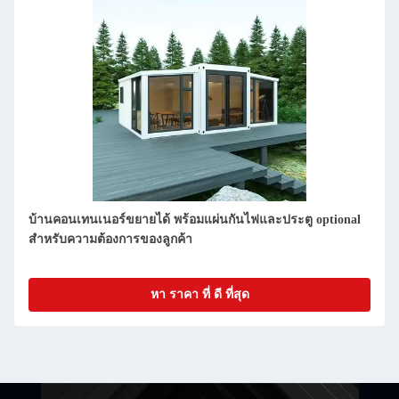
บ้าน Prefab Steel บ้าน Container ที่สามารถขยายได้พร้อมห้อง
น้ําและครัว
หา ราคา ที่ ดี ที่สุด