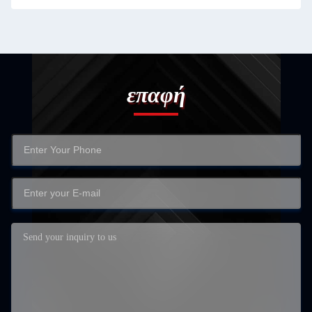
επαφή