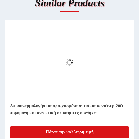
Similar Products
Οικίες με συμπαγές αποσυναρμολογητέο προετοιμασμένο
δοχείο
Πάρτε την καλύτερη τιμή