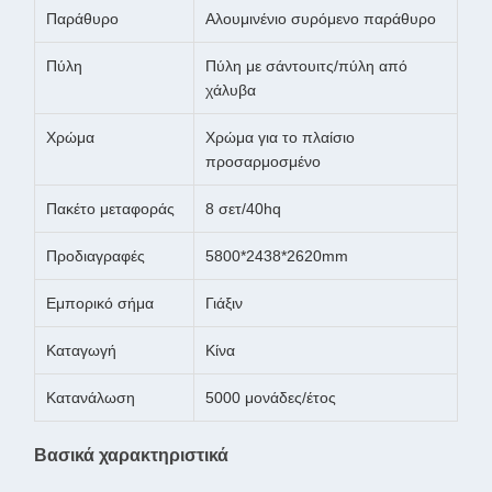
Παράθυρο
Αλουμινένιο συρόμενο παράθυρο
Πύλη
Πύλη με σάντουιτς/πύλη από
χάλυβα
Χρώμα
Χρώμα για το πλαίσιο
προσαρμοσμένο
Πακέτο μεταφοράς
8 σετ/40hq
Προδιαγραφές
5800*2438*2620mm
Εμπορικό σήμα
Γιάξιν
Καταγωγή
Κίνα
Κατανάλωση
5000 μονάδες/έτος
Βασικά χαρακτηριστικά