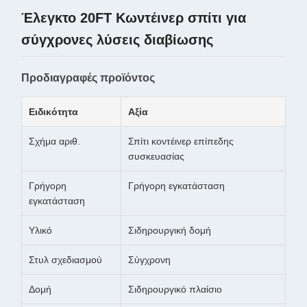
Έλεγκτο 20FT Κωντέινερ σπίτι για
σύγχρονες λύσεις διαβίωσης
Προδιαγραφές προϊόντος
Ειδικότητα
Αξία
Σχήμα αριθ.
Σπίτι κοντέινερ επίπεδης
συσκευασίας
Γρήγορη
Γρήγορη εγκατάσταση
εγκατάσταση
Υλικό
Σιδηρουργική δομή
Στυλ σχεδιασμού
Σύγχρονη
Δομή
Σιδηρουργικό πλαίσιο