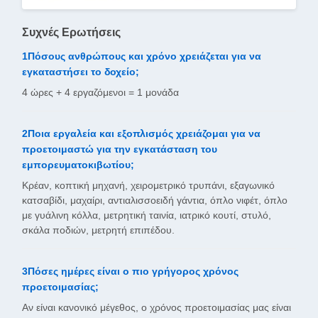
Συχνές Ερωτήσεις
1Πόσους ανθρώπους και χρόνο χρειάζεται για να
εγκαταστήσει το δοχείο;
4 ώρες + 4 εργαζόμενοι = 1 μονάδα
2Ποια εργαλεία και εξοπλισμός χρειάζομαι για να
προετοιμαστώ για την εγκατάσταση του
εμπορευματοκιβωτίου;
Κρέαν, κοπτική μηχανή, χειρομετρικό τρυπάνι, εξαγωνικό
κατσαβίδι, μαχαίρι, αντιαλισσοειδή γάντια, όπλο νιφέτ, όπλο
με γυάλινη κόλλα, μετρητική ταινία, ιατρικό κουτί, στυλό,
σκάλα ποδιών, μετρητή επιπέδου.
3Πόσες ημέρες είναι ο πιο γρήγορος χρόνος
προετοιμασίας;
Αν είναι κανονικό μέγεθος, ο χρόνος προετοιμασίας μας είναι