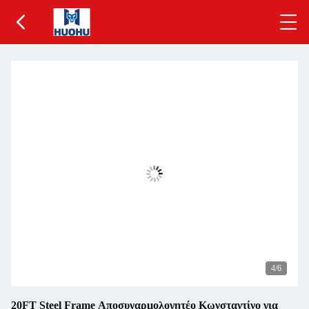
5
/6
20FT Steel Frame Αποσυναρμολογητέο Κωνσταντίνο για