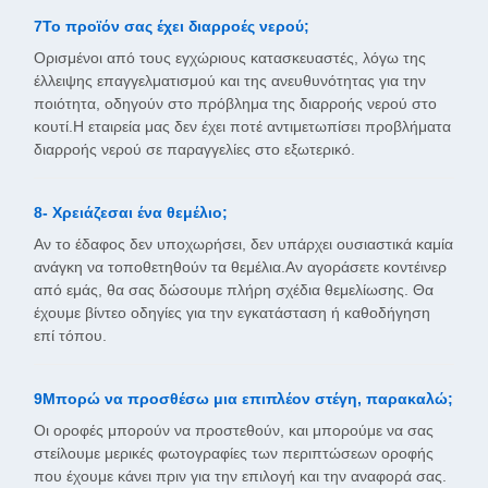
7Το προϊόν σας έχει διαρροές νερού;
Ορισμένοι από τους εγχώριους κατασκευαστές, λόγω της
έλλειψης επαγγελματισμού και της ανευθυνότητας για την
ποιότητα, οδηγούν στο πρόβλημα της διαρροής νερού στο
κουτί.Η εταιρεία μας δεν έχει ποτέ αντιμετωπίσει προβλήματα
διαρροής νερού σε παραγγελίες στο εξωτερικό.
8- Χρειάζεσαι ένα θεμέλιο;
Αν το έδαφος δεν υποχωρήσει, δεν υπάρχει ουσιαστικά καμία
ανάγκη να τοποθετηθούν τα θεμέλια.Αν αγοράσετε κοντέινερ
από εμάς, θα σας δώσουμε πλήρη σχέδια θεμελίωσης. Θα
έχουμε βίντεο οδηγίες για την εγκατάσταση ή καθοδήγηση
επί τόπου.
9Μπορώ να προσθέσω μια επιπλέον στέγη, παρακαλώ;
Οι οροφές μπορούν να προστεθούν, και μπορούμε να σας
στείλουμε μερικές φωτογραφίες των περιπτώσεων οροφής
που έχουμε κάνει πριν για την επιλογή και την αναφορά σας.