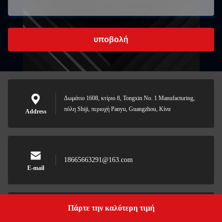
υποβολή
Δωμάτιο 1608, κτίριο 8, Tongxin No. 1 Manufacturing,
πόλη Shiji, περιοχή Panyu, Guangzhou, Κίνα
Address
18665663291@163.com
E-mail
Πάρτε την καλύτερη τιμή
Get a Quote
0086-158-0029-4893