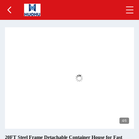
4
/6
20FT Steel Frame Detachable Container House for Fast