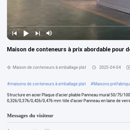
Maison de conteneurs à prix abordable pour d
Maison de conteneurs à emballage plat
2025-04-04
#
maisons de conteneurs à emballage plat
#
Maisons préfabriqu
Structure en acier Plaque d'acier pliable Panneau mural 50/75/
0,326/0,376/0,426/0,476 mm tôle d'acier Panneau en laine de verre 
Messages du visiteur