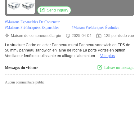
Convient à diverses applications
Send Inquiry
#
Maisons Expansibles De Conteneur
#
Maisons Préfabriquées Expansibles
#
Maison Préfabriquée Évolutive
Maison de conteneurs élargie
2025-04-04
125 points de vue
La structure Cadre en acier Panneau mural Panneau sandwich en EPS de
50 mm / panneau sandwich en laine de roche La porte Portes en option
Ventilateur fenêtre coulissante en alliage d'aluminium ...
Voir plus
Messages du visiteur
Laissez un message.
Aucun commentaire public