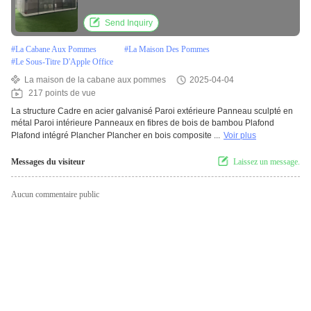
maison de pomme maisons préfabriquées
modulaires de luxe pour la Bulgarie
Send Inquiry
#
La Cabane Aux Pommes
#
La Maison Des Pommes
#
Le Sous-Titre D'Apple Office
La maison de la cabane aux pommes
2025-04-04
217 points de vue
La structure Cadre en acier galvanisé Paroi extérieure Panneau sculpté en
métal Paroi intérieure Panneaux en fibres de bois de bambou Plafond
Plafond intégré Plancher Plancher en bois composite ...
Voir plus
Messages du visiteur
Laissez un message.
Aucun commentaire public