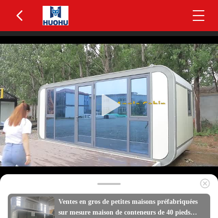
Ventes en gros de petites maisons préfabriquées
sur mesure maison de conteneurs de 40 pieds