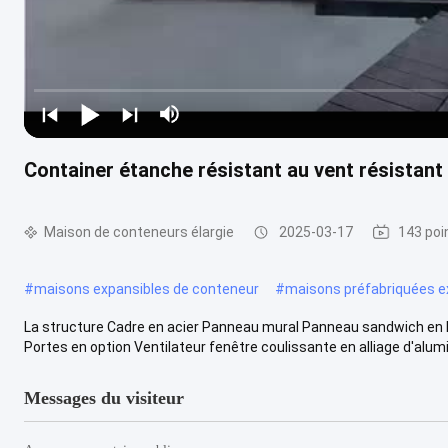
Container étanche résistant au vent résistan
Maison de conteneurs élargie
2025-03-17
143 poi
#
maisons expansibles de conteneur
#
maisons préfabriquées e
La structure Cadre en acier Panneau mural Panneau sandwich en 
Portes en option Ventilateur fenêtre coulissante en alliage d'alumi
Messages du visiteur