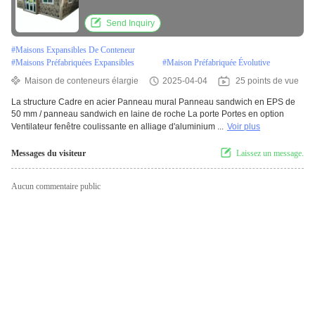
Container maison préfabriquée Aménagement
pour 2/3/4 chambres
Send Inquiry
#
Maisons Expansibles De Conteneur
#
Maisons Préfabriquées Expansibles
#
Maison Préfabriquée Évolutive
Maison de conteneurs élargie
2025-04-04
25 points de vue
La structure Cadre en acier Panneau mural Panneau sandwich en EPS de
50 mm / panneau sandwich en laine de roche La porte Portes en option
Ventilateur fenêtre coulissante en alliage d'aluminium ...
Voir plus
Messages du visiteur
Laissez un message.
Aucun commentaire public