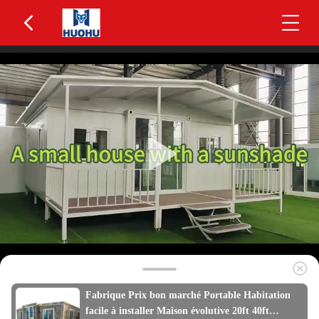
Fabrique Prix bon marché Portable Habitation
facile à installer Maison évolutive 20ft 40ft