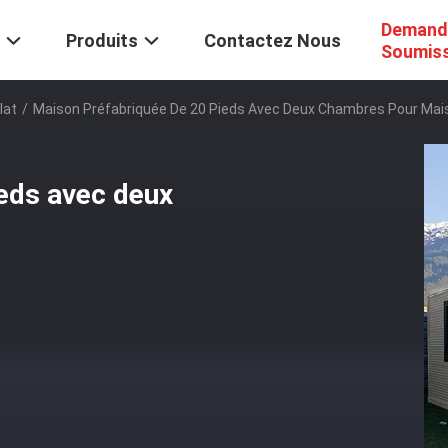
Demand
Produits
Contactez Nous
Soumis
lat
/
Maison Préfabriquée De 20 Pieds Avec Deux Chambres Pour Mai
eds avec deux