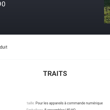
90
duit
TRAITS
taille:
Pour les appareils à commande numérique
Emballage:
8 ensembles/40 HQ