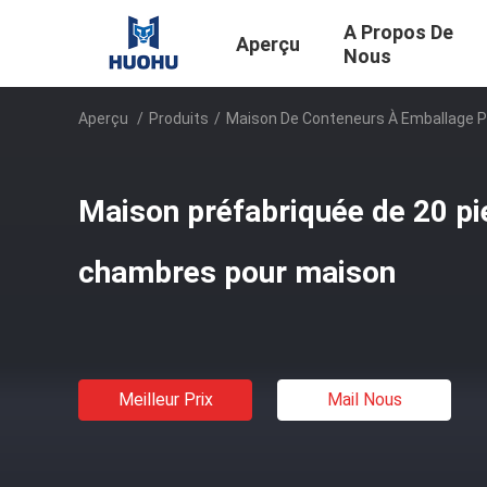
A Propos De
Aperçu
Nous
Aperçu
/
Produits
/
Maison De Conteneurs À Emballage P
Maison préfabriquée de 20 pi
chambres pour maison
Meilleur Prix
Mail Nous