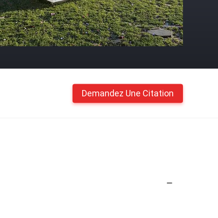
Demandez Une Citation