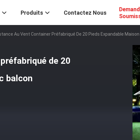
Demand
Produits
Contactez Nous
Soumis
stance Au Vent Container Préfabriqué De 20 Pieds Expandable Maison
 préfabriqué de 20
c balcon