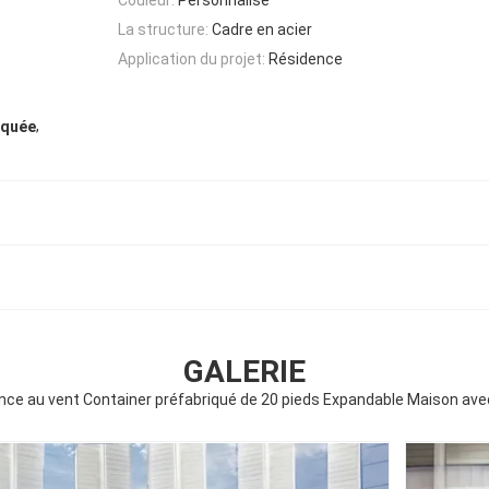
La structure:
Cadre en acier
Application du projet:
Résidence
,
iquée
GALERIE
nce au vent Container préfabriqué de 20 pieds Expandable Maison ave