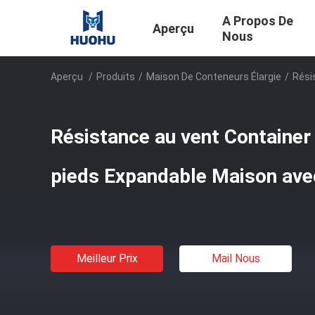
A Propos De
Aperçu
Nous
Aperçu
/
Produits
/
Maison De Conteneurs Élargie
/
Rési
Résistance au vent Container
pieds Expandable Maison ave
Meilleur Prix
Mail Nous