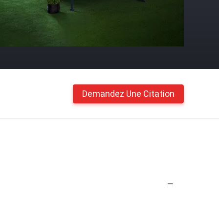
Demandez Une Citation