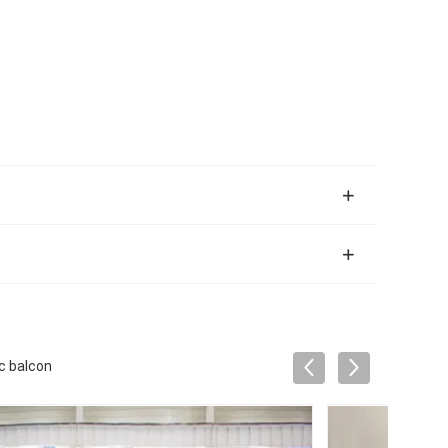
c balcon