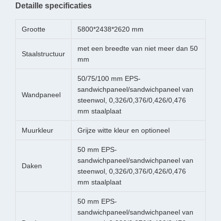
Detaille specificaties
Grootte
5800*2438*2620 mm
met een breedte van niet meer dan 50
Staalstructuur
mm
50/75/100 mm EPS-
sandwichpaneel/sandwichpaneel van
Wandpaneel
steenwol, 0,326/0,376/0,426/0,476
mm staalplaat
Muurkleur
Grijze witte kleur en optioneel
50 mm EPS-
sandwichpaneel/sandwichpaneel van
Daken
steenwol, 0,326/0,376/0,426/0,476
mm staalplaat
50 mm EPS-
sandwichpaneel/sandwichpaneel van