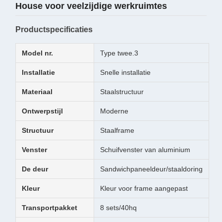
House voor veelzijdige werkruimtes
Productspecificaties
Model nr.
Type twee.3
Installatie
Snelle installatie
Materiaal
Staalstructuur
Ontwerpstijl
Moderne
Structuur
Staalframe
Venster
Schuifvenster van aluminium
De deur
Sandwichpaneeldeur/staaldoring
Kleur
Kleur voor frame aangepast
Transportpakket
8 sets/40hq