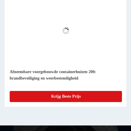
Compacte afneembare prefab-containerwoningen makkelijk
schoon te maken en stofdicht
Krijg Beste Prijs