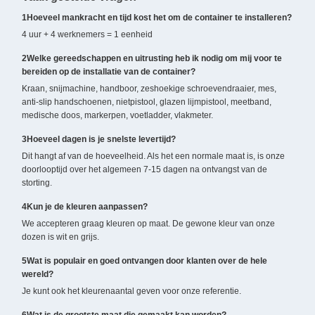
1Hoeveel mankracht en tijd kost het om de container te installeren?
4 uur + 4 werknemers = 1 eenheid
2Welke gereedschappen en uitrusting heb ik nodig om mij voor te
bereiden op de installatie van de container?
Kraan, snijmachine, handboor, zeshoekige schroevendraaier, mes,
anti-slip handschoenen, nietpistool, glazen lijmpistool, meetband,
medische doos, markerpen, voetladder, vlakmeter.
3Hoeveel dagen is je snelste levertijd?
Dit hangt af van de hoeveelheid. Als het een normale maat is, is onze
doorlooptijd over het algemeen 7-15 dagen na ontvangst van de
storting.
4Kun je de kleuren aanpassen?
We accepteren graag kleuren op maat. De gewone kleur van onze
dozen is wit en grijs.
5Wat is populair en goed ontvangen door klanten over de hele
wereld?
Je kunt ook het kleurenaantal geven voor onze referentie.