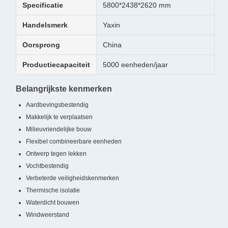
Specificatie
5800*2438*2620 mm
Handelsmerk
Yaxin
Oorsprong
China
Productiecapaciteit
5000 eenheden/jaar
Belangrijkste kenmerken
Aardbevingsbestendig
Makkelijk te verplaatsen
Milieuvriendelijke bouw
Flexibel combineerbare eenheden
Ontwerp tegen lekken
Vochtbestendig
Verbeterde veiligheidskenmerken
Thermische isolatie
Waterdicht bouwen
Windweerstand