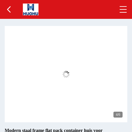
5
/6
Modern staal frame flat pack container huis voor