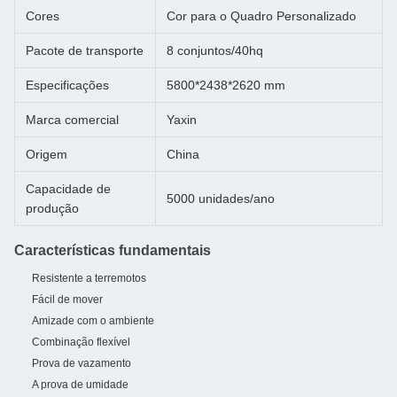
Cores
Cor para o Quadro Personalizado
Pacote de transporte
8 conjuntos/40hq
Especificações
5800*2438*2620 mm
Marca comercial
Yaxin
Origem
China
Capacidade de
5000 unidades/ano
produção
Características fundamentais
Resistente a terremotos
Fácil de mover
Amizade com o ambiente
Combinação flexível
Prova de vazamento
A prova de umidade