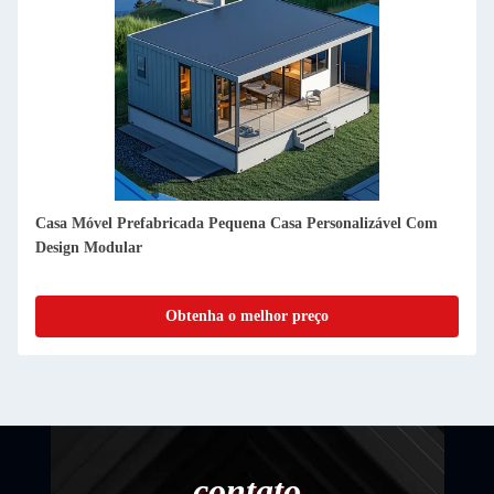
Casas de contêineres pré-construídas destacáveis de 20 pés, com
isolamento contra incêndio e resistentes a intempéries
Obtenha o melhor preço
contato