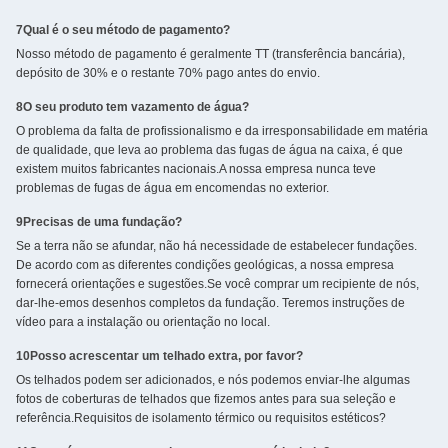
7Qual é o seu método de pagamento?
Nosso método de pagamento é geralmente TT (transferência bancária),
depósito de 30% e o restante 70% pago antes do envio.
8O seu produto tem vazamento de água?
O problema da falta de profissionalismo e da irresponsabilidade em matéria
de qualidade, que leva ao problema das fugas de água na caixa, é que
existem muitos fabricantes nacionais.A nossa empresa nunca teve
problemas de fugas de água em encomendas no exterior.
9Precisas de uma fundação?
Se a terra não se afundar, não há necessidade de estabelecer fundações.
De acordo com as diferentes condições geológicas, a nossa empresa
fornecerá orientações e sugestões.Se você comprar um recipiente de nós,
dar-lhe-emos desenhos completos da fundação. Teremos instruções de
vídeo para a instalação ou orientação no local.
10Posso acrescentar um telhado extra, por favor?
Os telhados podem ser adicionados, e nós podemos enviar-lhe algumas
fotos de coberturas de telhados que fizemos antes para sua seleção e
referência.Requisitos de isolamento térmico ou requisitos estéticos?