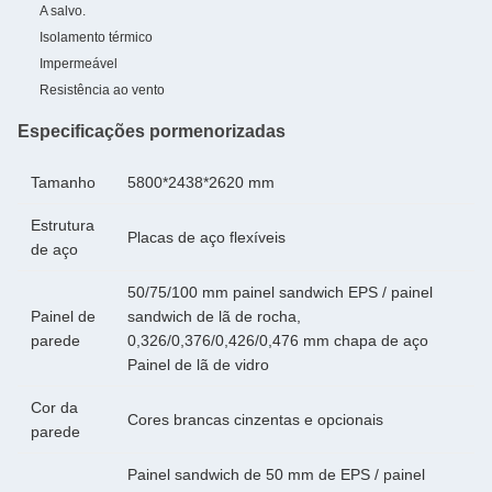
A salvo.
Isolamento térmico
Impermeável
Resistência ao vento
Especificações pormenorizadas
Tamanho
5800*2438*2620 mm
Estrutura
Placas de aço flexíveis
de aço
50/75/100 mm painel sandwich EPS / painel
Painel de
sandwich de lã de rocha,
parede
0,326/0,376/0,426/0,476 mm chapa de aço
Painel de lã de vidro
Cor da
Cores brancas cinzentas e opcionais
parede
Painel sandwich de 50 mm de EPS / painel