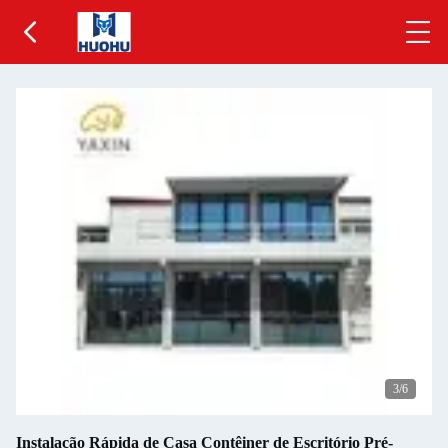
4
/6
Instalação Rápida de Casa Contêiner de Escritório Pré-