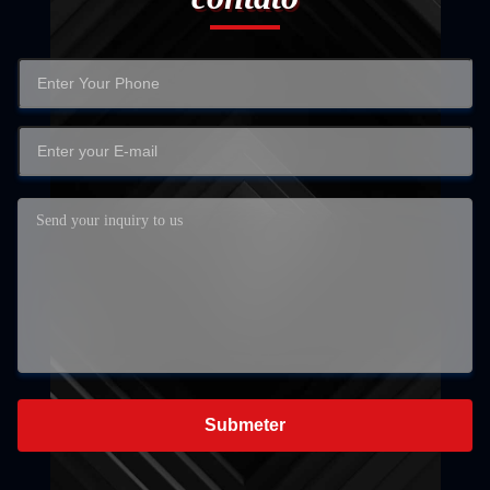
Submeter