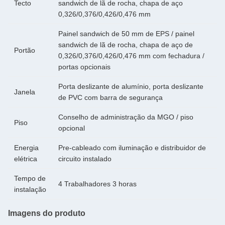
Tecto
sandwich de lã de rocha, chapa de aço
0,326/0,376/0,426/0,476 mm
Painel sandwich de 50 mm de EPS / painel
sandwich de lã de rocha, chapa de aço de
Portão
0,326/0,376/0,426/0,476 mm com fechadura /
portas opcionais
Porta deslizante de alumínio, porta deslizante
Janela
de PVC com barra de segurança
Conselho de administração da MGO / piso
Piso
opcional
Energia
Pre-cableado com iluminação e distribuidor de
elétrica
circuito instalado
Tempo de
4 Trabalhadores 3 horas
instalação
Imagens do produto