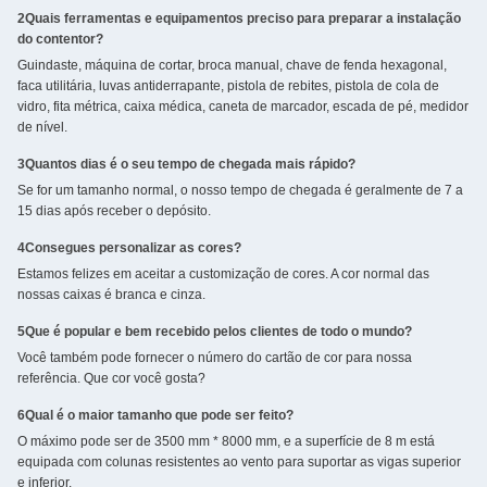
2Quais ferramentas e equipamentos preciso para preparar a instalação
do contentor?
Guindaste, máquina de cortar, broca manual, chave de fenda hexagonal,
faca utilitária, luvas antiderrapante, pistola de rebites, pistola de cola de
vidro, fita métrica, caixa médica, caneta de marcador, escada de pé, medidor
de nível.
3Quantos dias é o seu tempo de chegada mais rápido?
Se for um tamanho normal, o nosso tempo de chegada é geralmente de 7 a
15 dias após receber o depósito.
4Consegues personalizar as cores?
Estamos felizes em aceitar a customização de cores. A cor normal das
nossas caixas é branca e cinza.
5Que é popular e bem recebido pelos clientes de todo o mundo?
Você também pode fornecer o número do cartão de cor para nossa
referência. Que cor você gosta?
6Qual é o maior tamanho que pode ser feito?
O máximo pode ser de 3500 mm * 8000 mm, e a superfície de 8 m está
equipada com colunas resistentes ao vento para suportar as vigas superior
e inferior.