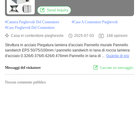
temporaneo in caso di terremoto
Send Inquiry
#
Camera Pieghevole Del Contenitore
#
Case A Contenitori Pieghevoli
#
Case Pieghevoli Del Contenitore
Casa in contenitore pieghevole
2025-07-03
168 opinioni
Struttura in acciaio Piegatura lamiera d'acciaio Pannello murale Pannello
sandwich EPS 50/75/100mm / pannello sandwich in lana di roccia lamiera
d'acciaio 0.326/0.376/0.426/0.476mm Pannello in lana di ...
Guarda di più
Messaggi del visitatore
Lasciate un messaggio.
Nessun commento pubblico